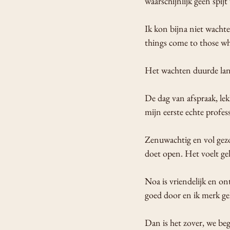
waarschijnlijk geen spijt
Ik kon bijna niet wacht
things come to those wh
Het wachten duurde lang
De dag van afspraak, lek
mijn eerste echte professi
Zenuwachtig en vol gezo
doet open. Het voelt gel
Noa is vriendelijk en o
goed door en ik merk geli
Dan is het zover, we beg