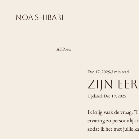
Noa Shibari
All Posts
Dec 17, 2025
3 min read
Zijn eer
Updated:
Dec 19, 2025
Ik krijg vaak de vraag: "
ervaring zo persoonlijk i
zodat ik het met jullie ka