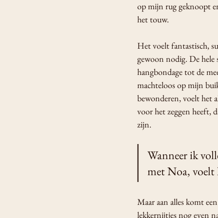
op mijn rug geknoopt en
het touw. 
Het voelt fantastisch, s
gewoon nodig. De hele s
hangbondage tot de meer 
machteloos op mijn buik
bewonderen, voelt het al
voor het zeggen heeft, d
zijn. 
Wanneer ik voll
met Noa, voelt 
Maar aan alles komt een 
lekkernijtjes nog even n