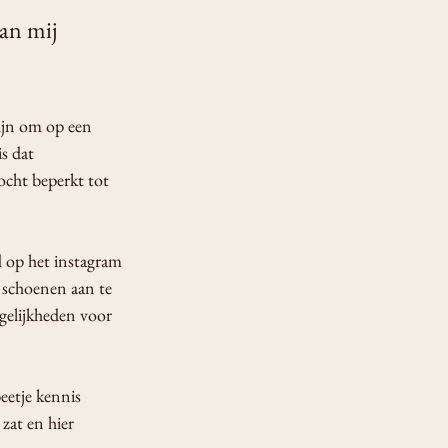
an mij 
zijn om op een 
is dat 
ocht beperkt tot 
d op het instagram 
 schoenen aan te 
gelijkheden voor 
eetje kennis 
zat en hier 