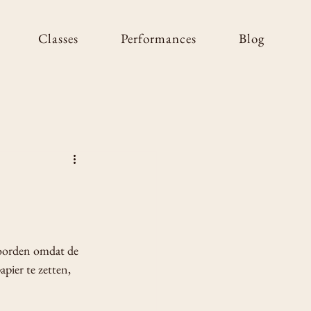
Classes
Performances
Blog
twoorden omdat de 
apier te zetten, 