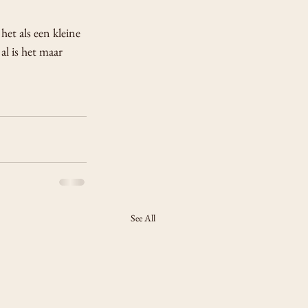
 het als een kleine 
al is het maar 
See All