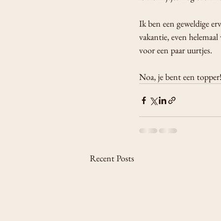
Ik ben een geweldige ervar
vakantie, even helemaal v
voor een paar uurtjes.
Noa, je bent een topper
Recent Posts